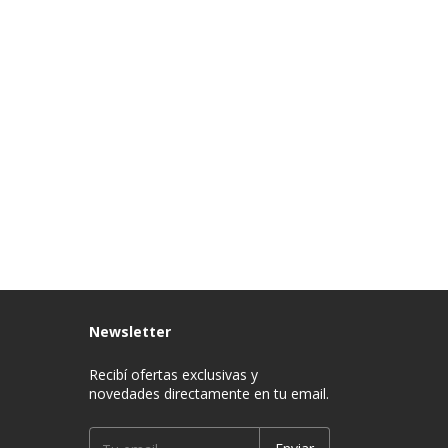
Newsletter
Recibí ofertas exclusivas y
novedades directamente en tu email.